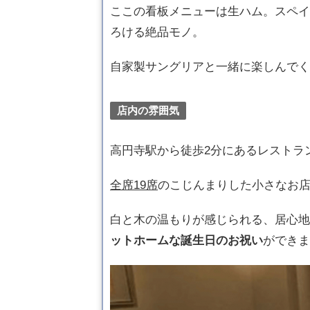
ここの看板メニューは生ハム。スペイ
ろける絶品モノ。
自家製サングリアと一緒に楽しんでく
店内の雰囲気
高円寺駅から徒歩2分にあるレストラ
全席19席
のこじんまりした小さなお
白と木の温もりが感じられる、居心地
ットホームな誕生日のお祝い
ができま