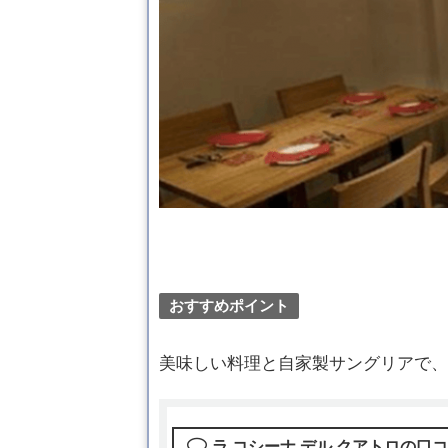
おすすめポイント
美味しい料理と自家製サングリアで、
ラ コシーナ デル クアトロの口