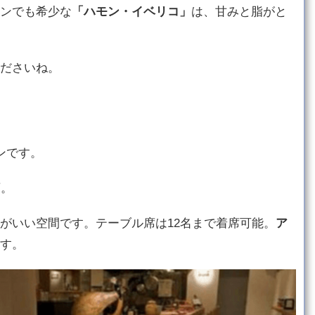
ンでも希少な
「ハモン・イベリコ」
は、甘みと脂がと
ださいね。
ンです。
店。
がいい空間です。テーブル席は12名まで着席可能。
ア
す。