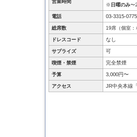
営業時間
※
日曜のみ
〜2
03-3315-0775
電話
総席数
19席（個室：
なし
ドレスコード
可
サプライズ
完全禁煙
喫煙・禁煙
3,000円〜
予算
JR中央本線
アクセス