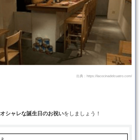
出典：https://lacocinadelcuatro.com/
オシャレな誕生日のお祝い
をしましょう！
コミ