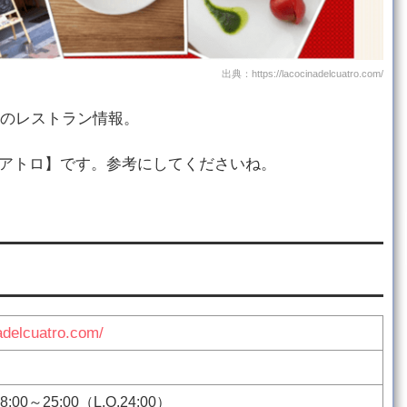
出典：https://lacocinadelcuatro.com/
のレストラン情報。
クアトロ】です。参考にしてくださいね。
nadelcuatro.com/
18:00～25:00（L.O.24:00）