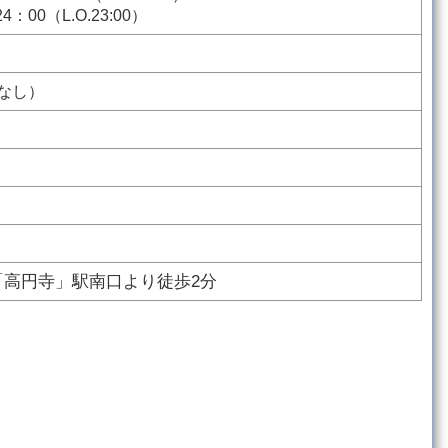
4：00（L.O.23:00）
なし）
「高円寺」駅南口より徒歩2分