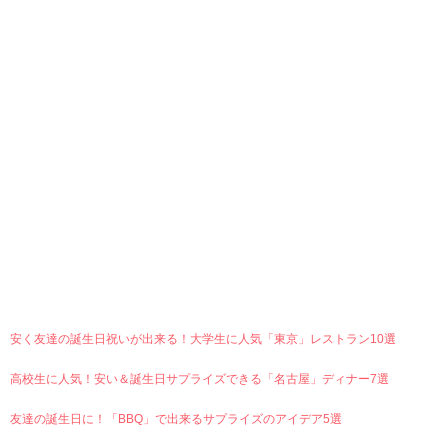
天然石のブレスレット
アプリで天然石を組み合わせて作るオリジナル
ブレスレット
Ranking
安く友達の誕生日祝いが出来る！大学生に人気「東京」レストラン10選
高校生に人気！安い＆誕生日サプライズできる「名古屋」ディナー7選
友達の誕生日に！「BBQ」で出来るサプライズのアイデア5選