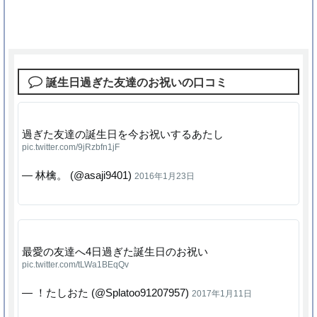
誕生日過ぎた友達のお祝いの口コミ
過ぎた友達の誕生日を今お祝いするあたし
pic.twitter.com/9jRzbfn1jF
— 林檎。 (@asaji9401)
2016年1月23日
最愛の友達へ4日過ぎた誕生日のお祝い
pic.twitter.com/tLWa1BEqQv
— ！たしおた (@Splatoo91207957)
2017年1月11日