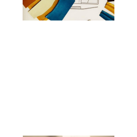
自分でデザインできる！
JOGGO革小物
13色の本革を使って、スマホで財布等の小物を
簡単デザイン！