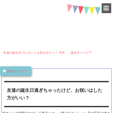
HAPPY BIRTHDAY
-for friend-
友達の誕生日過ぎちゃったけど、お祝いはした方がいい？
友達の誕生日プレゼントを探せるサイト
TOP
誕生日トリビア
友達の
誕生日過ぎちゃったけど、お祝いはした方がいい？
誕生日トリビア
友達の誕生日過ぎちゃったけど、お祝いはした
方がいい？