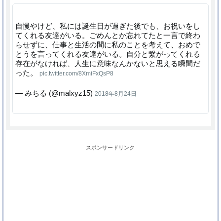
自慢やけど、私には誕生日が過ぎた後でも、お祝いをし
てくれる友達がいる。ごめんとか忘れてたと一言で終わ
らせずに、仕事と生活の間に私のことを考えて、おめで
とうを言ってくれる友達がいる。自分と繋がってくれる
存在がなければ、人生に意味なんかないと思える瞬間だ
った。
pic.twitter.com/8XmiFxQsP8
— みちる (@malxyz15)
2018年8月24日
スポンサードリンク