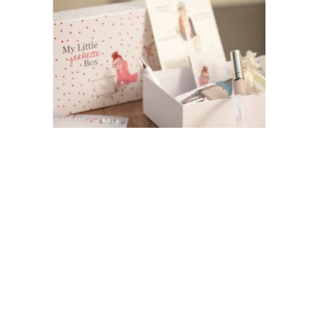
パリ発！
サプライズBOX
バイヤー厳選コスメ＆トレンドアクセをBOXに
詰めてお届け！
スマホで作れる