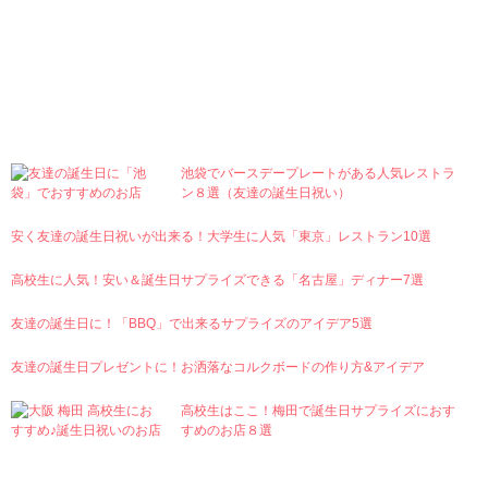
Ranking
池袋でバースデープレートがある人気レストラ
ン８選（友達の誕生日祝い）
安く友達の誕生日祝いが出来る！大学生に人気「東京」レストラン10選
高校生に人気！安い＆誕生日サプライズできる「名古屋」ディナー7選
友達の誕生日に！「BBQ」で出来るサプライズのアイデア5選
友達の誕生日プレゼントに！お洒落なコルクボードの作り方&アイデア
高校生はここ！梅田で誕生日サプライズにおす
すめのお店８選