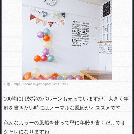
引用：https://roomclip.jp/mag/archives/23238
100均には数字のバルーンも売っていますが、大きく年
齢を書きたい時にはノーマルな風船がオススメです。
色んなカラーの風船を使って壁に年齢を書くだけでオ
シャレになりますね。