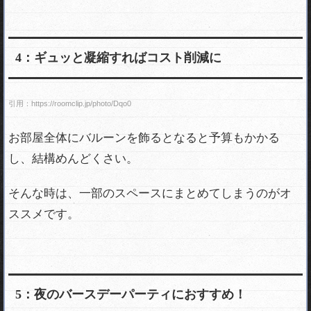
4：ギュッと凝縮すればコスト削減に
引用：https://roomclip.jp/photo/Dqo0
お部屋全体にバルーンを飾るとなると予算もかかる
し、結構めんどくさい。
そんな時は、一部のスペースにまとめてしまうのがオ
ススメです。
5：夜のバースデーパーティにおすすめ！