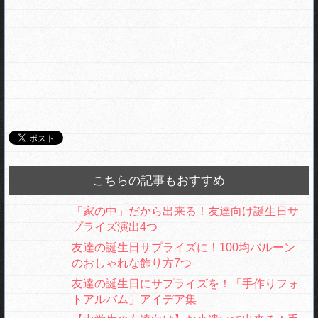
こちらの記事もおすすめ
「家の中」だから出来る！友達向け誕生日サ
プライズ演出4つ
友達の誕生日サプライズに！100均バルーン
のおしゃれな飾り方7つ
友達の誕生日にサプライズを！「手作りフォ
トアルバム」アイデア集