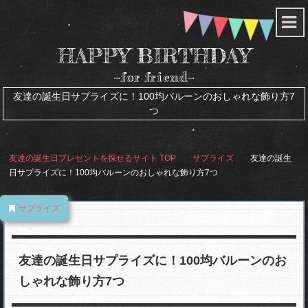
HAPPY BIRTHDAY
-for friend-
友達の誕生日サプライズに！100均バルーンのおしゃれな飾り方7
つ
友達の誕生日プレゼントを探せるサイト
TOP
サプライズ
友達の誕生
日サプライズに！100均バルーンのおしゃれな飾り方7つ
サプライズ
友達の誕生日サプライズに！100均バルーンのお
しゃれな飾り方7つ