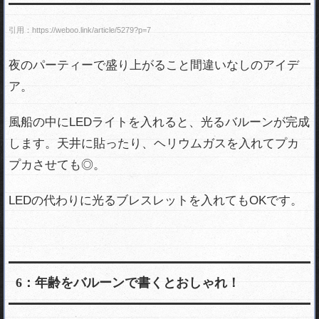
引用：https://weboo.link/article/5279?p=7
夜のパーティーで盛り上がること間違いなしのアイデ
ア。
風船の中にLEDライトを入れると、光るバルーンが完成
します。天井に貼ったり、ヘリウムガスを入れてプカ
プカさせても◎。
LEDの代わりに光るブレスレットを入れてもOKです。
6：年齢をバルーンで書くとおしゃれ！