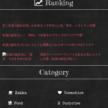
Ranking
安く友達の誕生日祝いが出来る！大学生に人気「東京」レストラン10選
友達の誕生日に！「BBQ」で出来るサプライズのアイデア5選
友達の誕生日プレゼントに！お洒落なコルクボードの作り方&アイデア
池袋でバースデープレートがある人気レストラ
ン８選（友達の誕生日祝い）
Category
Zakka
Cosmetics
Food
Surprise