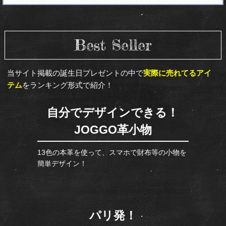
Best Seller
当サイト掲載の誕生日プレゼントの中で
実際に売れてるアイ
テム
をランキング形式で紹介！
自分でデザインできる！
JOGGO革小物
13色の本革を使って、スマホで財布等の小物を
簡単デザイン！
パリ発！