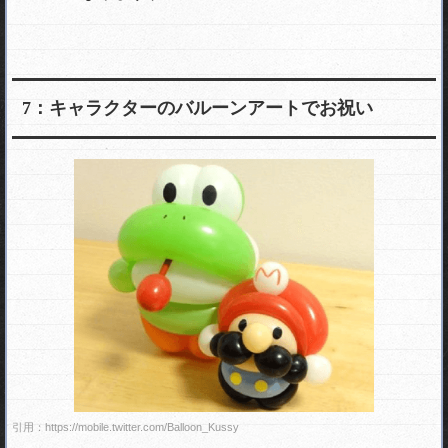
7：キャラクターのバルーンアートでお祝い
引用：https://mobile.twitter.com/Balloon_Kussy