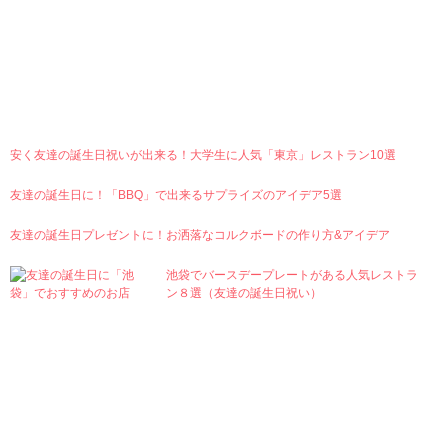
Ranking
安く友達の誕生日祝いが出来る！大学生に人気「東京」レストラン10選
友達の誕生日に！「BBQ」で出来るサプライズのアイデア5選
友達の誕生日プレゼントに！お洒落なコルクボードの作り方&アイデア
池袋でバースデープレートがある人気レストラ
ン８選（友達の誕生日祝い）
Category
Zakka
Cosmetics