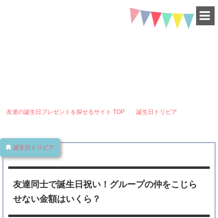
HAPPY BIRTHDAY
-for friend-
友達同士で誕生日祝い！グループの仲をこじらせない金額はいく
ら？
友達の誕生日プレゼントを探せるサイト
TOP
誕生日トリビア
友達同
士で誕生日祝い！グループの仲をこじらせない金額はいくら？
誕生日トリビア
友達同士で誕生日祝い！グループの仲をこじら
せない金額はいくら？