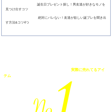
誕生日プレゼント探し！男友達が好きなモノを
見つけ出すコツ
絶対にバレない！友達が欲しい誕プレを聞き出
す方法&コツ4つ
Best Seller
当サイト掲載の誕生日プレゼントの中で
実際に売れてるアイ
テム
をランキング形式で紹介！