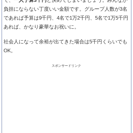
で、
一人予算3千円
と決めてしまいましょう。みんなが
負担にならない丁度いい金額です。グループ人数が3名
であれば予算は9千円、4名で1万2千円、5名で1万5千円
あれば、かなり豪華なお祝いに。
社会人になって余裕が出てきた場合は5千円くらいでも
OK。
スポンサードリンク