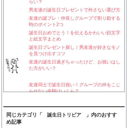
らい？
男友達の誕生日プレゼントで外さない選び方
友達の誕プレ・仲良しグループで割り勘する
時のポイント2つ
誕生日おめでとう！を伝えるかわいい顔文字
と絵文字まとめ
誕生日プレゼント探し！男友達が好きなモノ
を見つけ出すコツ
友達の誕生日過ぎちゃったけど、お祝いはし
た方がいい？
友達同士で誕生日祝い！グループの仲をこじ
らせない金額はいくら？
友達への誕生日プレゼント予算はいくら？平
均相場を比較
「もうやめたい！」友達の誕生日プレゼント
同じカテゴリ「
」内のおすす
誕生日トリビア
交換を辞めるには？
め記事