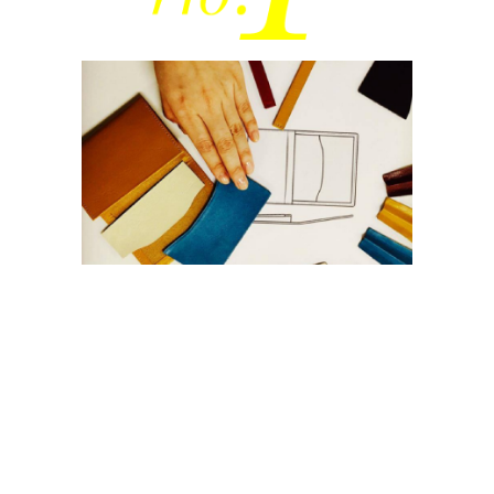
自分でデザインできる！
JOGGO革小物
13色の本革を使って、スマホで財布等の小物を
簡単デザイン！