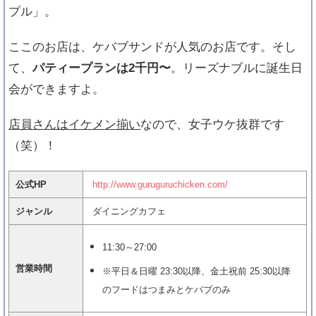
プル」。
ここのお店は、ケバブサンドが人気のお店です。そし
て、
パティープランは2千円〜
。リーズナブルに誕生日
会ができますよ。
店員さんはイケメン揃い
なので、女子ウケ抜群です
（笑）！
公式HP
http://www.guruguruchicken.com/
ジャンル
ダイニングカフェ
11:30～27:00
営業時間
※平日＆日曜 23:30以降、金土祝前 25:30以降
のフードはつまみとケバブのみ