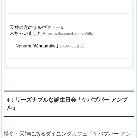
天神の方のサルヴァトーレ
来ちゃいました🔆
pic.twitter.com/haombiWi9p
— Nanami (@naamitwt)
2016年11月7日
4：リーズナブルな誕生日会「ケバブバー アンプ
ル」
博多・天神にあるダイニングカフェ「ケバブバー アン