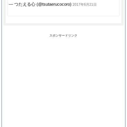
— つたえる心 (@tsutaerucocoro)
2017年6月21日
スポンサードリンク