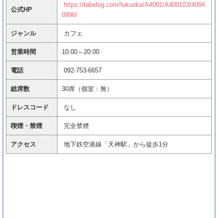
https://tabelog.com/fukuoka/A4001/A400103/4004
公式HP
0996/
ジャンル
カフェ
営業時間
10:00～20:00
電話
092-753-6657
総席数
30席（個室：無）
ドレスコード
なし
喫煙・禁煙
完全禁煙
アクセス
地下鉄空港線「天神駅」から徒歩1分