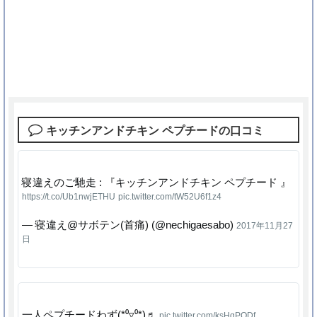
キッチンアンドチキン ペプチードの口コミ
寝違えのご馳走 : 『キッチンアンドチキン ペプチード 』
https://t.co/Ub1nwjETHU
pic.twitter.com/tW52U6f1z4
— 寝違え@サボテン(首痛) (@nechigaesabo)
2017年11月27
日
一人ペプチードわず(*⁰▿⁰*)♬
pic.twitter.com/ksHqPODf