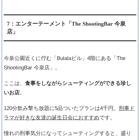
7：エンターテーメント「The ShootingBar 今泉
店」
今泉公園近くに佇む「Bulalaビル」4階にある「The
ShootingBar 今泉店」。
ここは、
食事をしながらシューティングができる珍し
いお店
。
120分飲み撃ち放題に5品ついたプランは4千円。
刑事ド
ラマが好きな友達の誕生日会におすすめ
です。
憧れの刑事気分になってシューティングすると、盛り