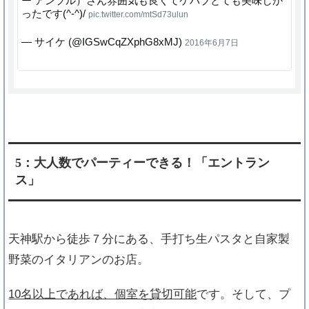
ー アンプル）さん雰囲気も良くてケバブとても美味しか
ったです(^-^)/
pic.twitter.com/mtSd73ulun
— サイケ (@IGSwCqZXphG8xMJ)
2016年6月7日
5：大人数でパーティーできる！「エントラン
ス」
天神駅から徒歩７分にある、手打ち生パスタと自家製
野菜のイタリアンのお店。
10名以上であれば、個室を貸切可能
です。そして、プ