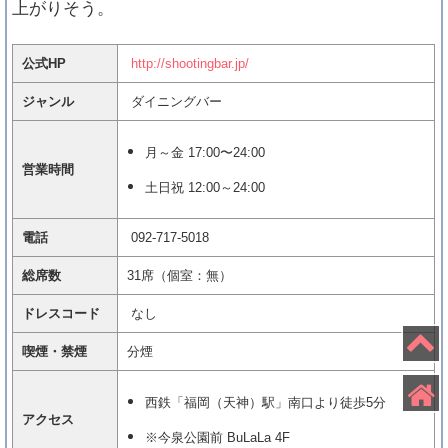
上がりそう。
公式HP
http://shootingbar.jp/
ジャンル
ダイニングバー
月～金 17:00〜24:00
営業時間
土日祝 12:00～24:00
電話
092-717-5018
総席数
31席（個室：無）
ドレスコード
なし
喫煙・禁煙
分煙
西鉄「福岡（天神）駅」南口より徒歩5分
アクセス
※今泉公園前 BuLaLa 4F