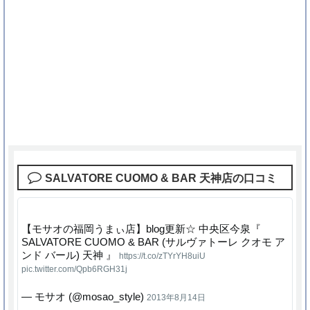
SALVATORE CUOMO & BAR 天神店の口コミ
【モサオの福岡うまぃ店】blog更新☆ 中央区今泉『
SALVATORE CUOMO & BAR (サルヴァトーレ クオモ ア
ンド バール) 天神 』
https://t.co/zTYrYH8uiU
pic.twitter.com/Qpb6RGH31j
— モサオ (@mosao_style)
2013年8月14日