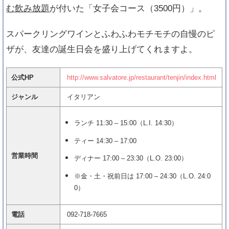
む飲み放題
が付いた「女子会コース（3500円）」。
スパークリングワインとふわふわモチモチの自慢のピ
ザが、友達の誕生日会を盛り上げてくれますよ。
公式HP
http://www.salvatore.jp/restaurant/tenjin/index.html
ジャンル
イタリアン
ランチ 11:30 – 15:00（L.I. 14:30）
ティー 14:30 – 17:00
営業時間
ディナー 17:00 – 23:30（L.O. 23:00）
※金・土・祝前日は 17:00 – 24:30（L.O. 24:0
0）
電話
092-718-7665