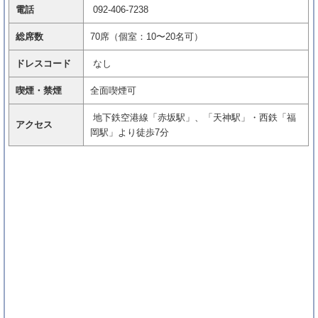
電話
092-406-7238
総席数
70席（個室：10〜20名可）
ドレスコード
なし
喫煙・禁煙
全面喫煙可
地下鉄空港線「赤坂駅」、「天神駅」・西鉄「福
アクセス
岡駅」より徒歩7分