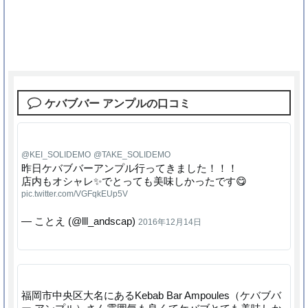
ケバブバー アンプルの口コミ
@KEI_SOLIDEMO
@TAKE_SOLIDEMO
昨日ケバブバーアンプル行ってきました！！！
店内もオシャレ✨でとっても美味しかったです😋
pic.twitter.com/VGFqkEUp5V
— ことえ (@lll_andscap)
2016年12月14日
福岡市中央区大名にあるKebab Bar Ampoules（ケバブバ