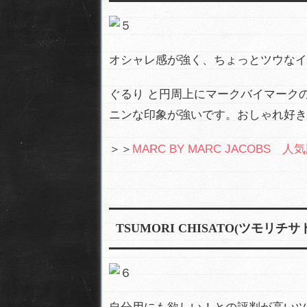
オシャレ感が強く、ちょっとツウなイ
ぐるり と円周上にマークバイマーク
ニンな印象が強いです。おしゃれ好き
＞＞
MARC BY MARC JACOBS 人
TSUMORI CHISATO(ツモリチサ