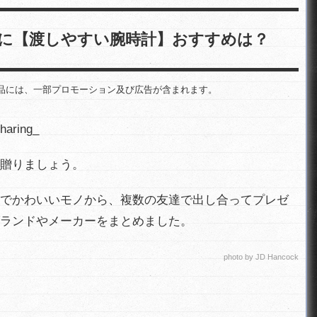
に【渡しやすい腕時計】おすすめは？
品には、一部プロモーション及び広告が含まれます。
贈りましょう。
でかわいいモノから、複数の友達で出し合ってプレゼ
ランドやメーカーをまとめました。
photo by
JD Hancock