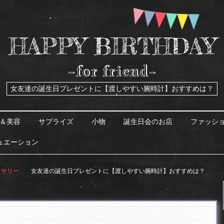
HAPPY BIRTHDAY
-for friend-
女友達の誕生日プレゼントに【渡しやすい腕時計】おすすめは？
＆美容
サプライズ
小物
誕生日会のお店
ファッシ
ュエーション
セサリー
女友達の誕生日プレゼントに【渡しやすい腕時計】おすすめは？