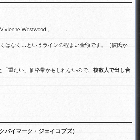
nne Westwood 。
くはなく…というラインの程よい金額です。（彼氏か
と「重たい」価格帯かもしれないので、
複数人で出し合
（マークバイマーク・ジェイコブズ）