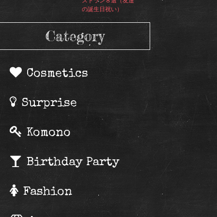
ストラン８選（友達
の誕生日祝い）
Category
Cosmetics
Surprise
Komono
Birthday Party
Fashion