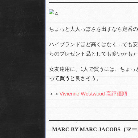
ちょっと大人っぽさを出すなら定番のVivie
ハイブランドほど高くはなく…でも安
らのプレゼント品としても多いかも）
女友達用に、1人で買うには、ちょっ
って買う
と良さそう。
＞＞
Vivienne Westwood 高評価順
MARC BY MARC JACOBS