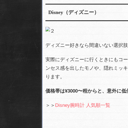
Disney（ディズニー）
ディズニー好きなら間違いない選択肢
実際にディズニーに行くときにもコー
ンセス感を出したモノや、隠れミッキ
ります。
価格帯は¥3000〜程からと、意外に
＞＞
Disney腕時計 人気順一覧