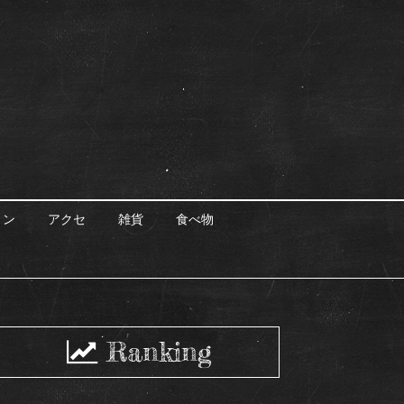
ョン
アクセ
雑貨
食べ物
Ranking