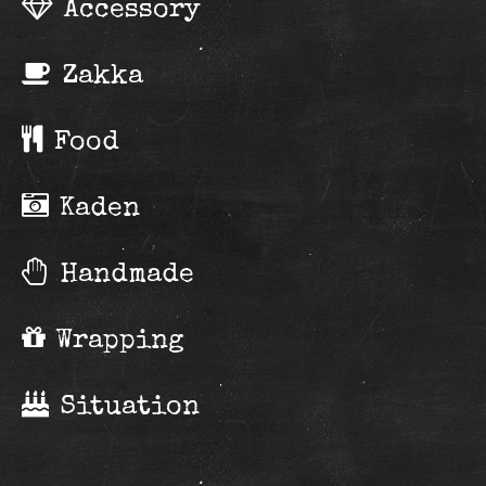
Accessory
Zakka
Food
Kaden
Handmade
Wrapping
Situation