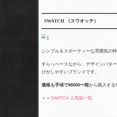
SWATCH （スウオッチ）
シンプル＆スポーティーな雰囲気の時
すらっベースながら、デザインパター
びがしやすいブランドです。
価格も手頃で¥6000〜程
から購入する
＞＞
SWATCH 人気順一覧