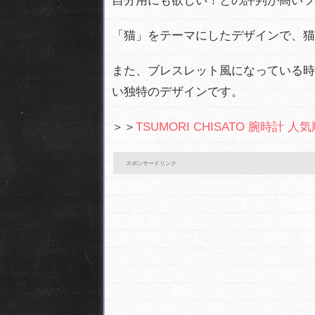
自分用にも欲しい！との評判が高いツ
「猫」をテーマにしたデザインで、猫
また、ブレスレット風になっている時
い独特のデザインです。
＞＞
TSUMORI CHISATO 腕時計 人
スポンサードリンク