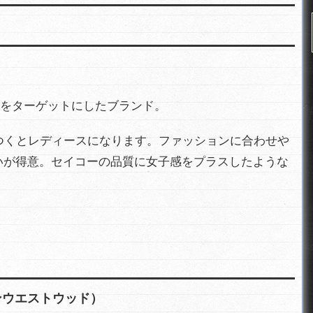
20代をターゲットにしたブランド。
f」 がつくとレディースになります。ファッションに合わせや
いが得意。セイコーの品質に女子感をプラスしたような
ヴィアンウエストウッド）