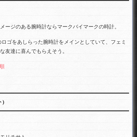
メージのある腕時計ならマークバイマークの時計。
のロゴをあしらった腕時計をメインとしていて、フェミ
な友達に喜んでもらえそう。
気順
ト)