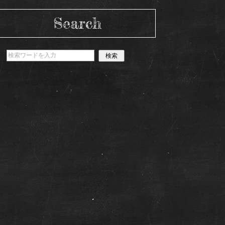
Search