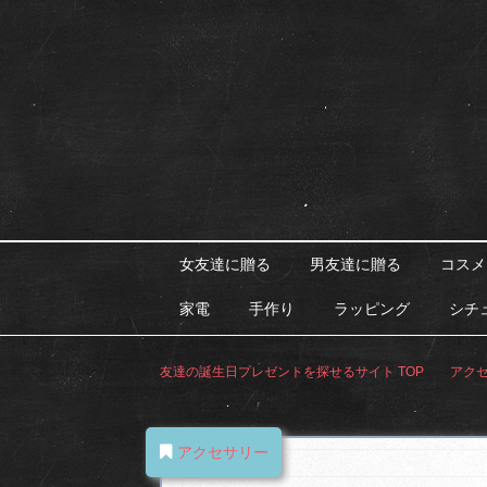
女友達に贈る
男友達に贈る
コスメ
家電
手作り
ラッピング
シチ
友達の誕生日プレゼントを探せるサイト
TOP
アク
アクセサリー