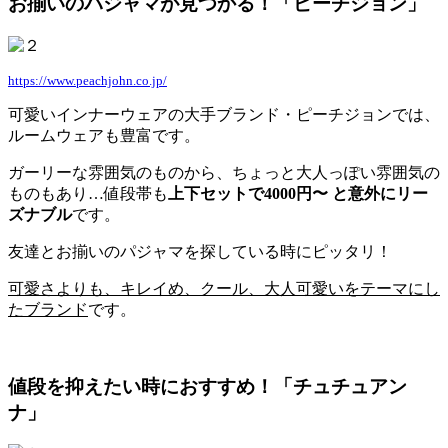
お揃いのパジャマが見つかる！「ピーチジョン」
https://www.peachjohn.co.jp/
可愛いインナーウェアの大手ブランド・ピーチジョンでは、
ルームウェアも豊富です。
ガーリーな雰囲気のものから、ちょっと大人っぽい雰囲気の
ものもあり…値段帯も
上下セットで4000円〜 と意外にリー
ズナブル
です。
友達とお揃いのパジャマを探している時にピッタリ！
可愛さよりも、キレイめ、クール、大人可愛いをテーマにし
たブランド
です。
値段を抑えたい時におすすめ！「チュチュアン
ナ」