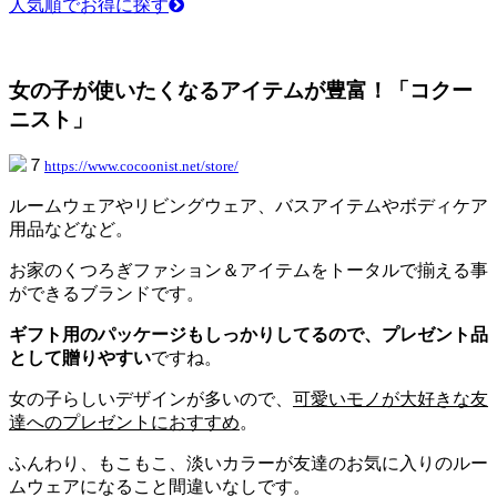
人気順でお得に探す
女の子が使いたくなるアイテムが豊富！「コクー
ニスト」
https://www.cocoonist.net/store/
ルームウェアやリビングウェア、バスアイテムやボディケア
用品などなど。
お家のくつろぎファション＆アイテムをトータルで揃える事
ができるブランドです。
ギフト用のパッケージもしっかりしてるので、プレゼント品
として贈りやすい
ですね。
女の子らしいデザインが多いので、
可愛いモノが大好きな友
達へのプレゼントにおすすめ
。
ふんわり、もこもこ、淡いカラーが友達のお気に入りのルー
ムウェアになること間違いなしです。