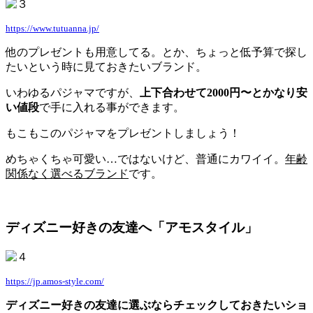
https://www.tutuanna.jp/
他のプレゼントも用意してる。とか、ちょっと低予算で探し
たいという時に見ておきたいブランド。
いわゆるパジャマですが、
上下合わせて2000円〜とかなり安
い値段
で手に入れる事ができます。
もこもこのパジャマをプレゼントしましょう！
めちゃくちゃ可愛い…ではないけど、普通にカワイイ。
年齢
関係なく選べるブランド
です。
ディズニー好きの友達へ「アモスタイル」
https://jp.amos-style.com/
ディズニー好きの友達に選ぶならチェックしておきたいショ