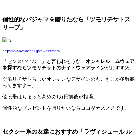
個性的なパジャマを贈りたなら「ツモリチサトス
リープ」
https://www.wacoal.jp/pw/tsumori/
「センスいいねー」と言われそうな、
オシャレルームウェア
を探すならツモリチサトのナイトウェアライン
がおすすめ。
ツモリチサトらしいオシャレなデザインのもこもこが多数揃
ってますよー。
値段帯はちょっと高めの1万円前後が相場
。
個性的なプレゼントを贈りたいならココがオススメです。
セクシー系の友達におすすめ「ラヴィジュール ル