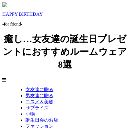
HAPPY BIRTHDAY
-for friend-
癒し…女友達の誕生日プレゼ
ントにおすすめルームウェア
8選
女友達に贈る
男友達に贈る
コスメ＆美容
サプライズ
小物
誕生日会のお店
ファッション