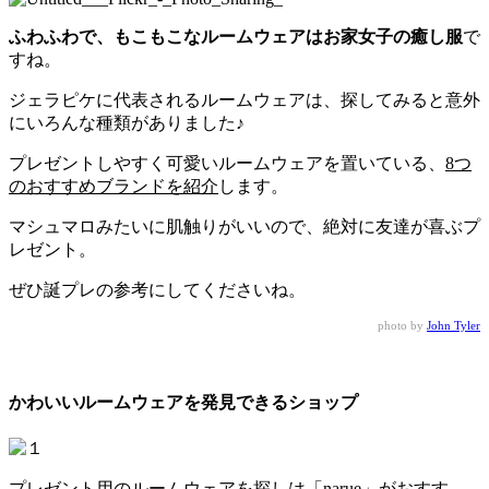
ふわふわで、もこもこなルームウェアはお家女子の癒し服
で
すね。
ジェラピケに代表されるルームウェアは、探してみると意外
にいろんな種類がありました♪
プレゼントしやすく可愛いルームウェアを置いている、
8つ
のおすすめブランドを紹介
します。
マシュマロみたいに肌触りがいいので、絶対に友達が喜ぶプ
レゼント。
ぜひ誕プレの参考にしてくださいね。
photo by
John Tyler
かわいいルームウェアを発見できるショップ
プレゼント用のルームウェアを探しは「narue」がおすす