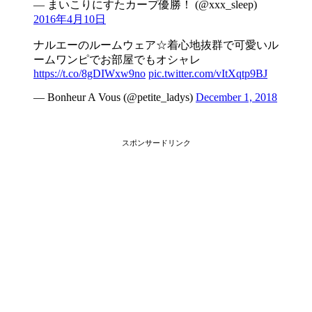
— まいこりにすたカープ優勝！ (@xxx_sleep)
2016年4月10日
ナルエーのルームウェア☆着心地抜群で可愛いル
ームワンピでお部屋でもオシャレ
https://t.co/8gDIWxw9no
pic.twitter.com/vItXqtp9BJ
— Bonheur A Vous (@petite_ladys)
December 1, 2018
スポンサードリンク