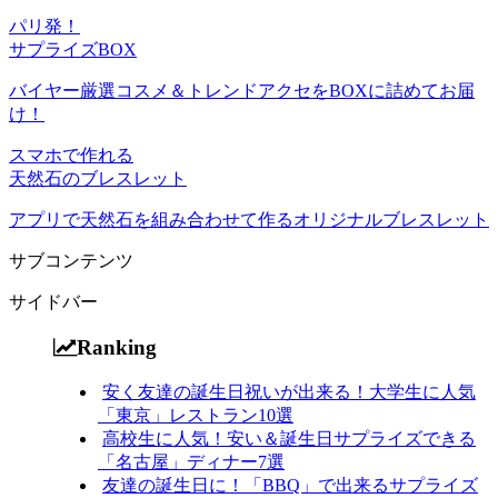
パリ発！
サプライズBOX
バイヤー厳選コスメ＆トレンドアクセをBOXに詰めてお届
け！
スマホで作れる
天然石のブレスレット
アプリで天然石を組み合わせて作るオリジナルブレスレット
サブコンテンツ
サイドバー
Ranking
安く友達の誕生日祝いが出来る！大学生に人気
「東京」レストラン10選
高校生に人気！安い＆誕生日サプライズできる
「名古屋」ディナー7選
友達の誕生日に！「BBQ」で出来るサプライズ