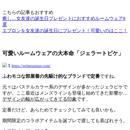
こちらの記事もおすすめ
癒し…女友達の誕生日プレゼントにおすすめルームウェア8
選
エプロンを女友達の誕生日にプレゼント！可愛いのはここ！
可愛いルームウェアの大本命「ジェラートピケ」
https://gelatopique.com/
ふわモコな部屋着の先駆け的なブランドで定番
ですね。
元々はパステルカラー系のデザインが多かったジェラピケで
すが、ここ最近はメンズラインも登場し始めてきた影響か…
デザインの幅が広がってきてる印象
です。
定番だけど、あらためてチェックしてみても良いかも。
期間限定のコラボアイテムを誕プレで渡しても喜ばれそう。