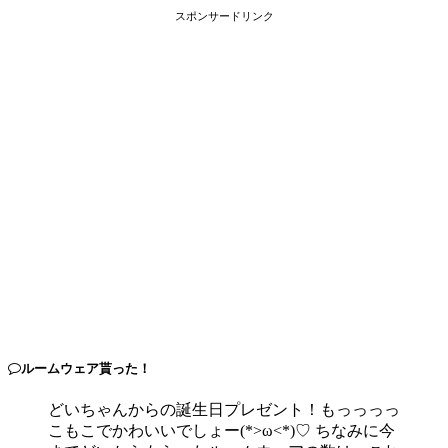
スポンサードリンク
ルームウェア貰った！
どいちゃんからの誕生日プレゼント！もっっっっ
こもこでかわいいでしょー(*>ω<*)♡ ちなみに今