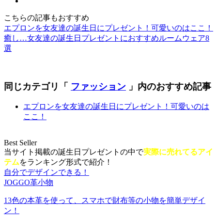
こちらの記事もおすすめ
エプロンを女友達の誕生日にプレゼント！可愛いのはここ！
癒し…女友達の誕生日プレゼントにおすすめルームウェア8
選
同じカテゴリ「
ファッション
」内のおすすめ記事
エプロンを女友達の誕生日にプレゼント！可愛いのは
ここ！
Best Seller
当サイト掲載の誕生日プレゼントの中で
実際に売れてるアイ
テム
をランキング形式で紹介！
自分でデザインできる！
JOGGO革小物
13色の本革を使って、スマホで財布等の小物を簡単デザイ
ン！