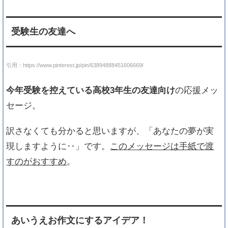
受験生の友達へ
引用：https://www.pinterest.jp/pin/63894888451606669/
今年受験を控えている高校3年生の友達向け
の応援メッ
セージ。
訳さなくても分かると思いますが、「あなたの夢が実
現しますように‥」です。
このメッセージは手紙で渡
すのがおすすめ
。
あいうえお作文にするアイデア！