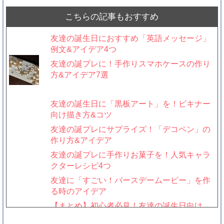
こちらの記事もおすすめ
友達の誕生日におすすめ「英語メッセージ」
例文&アイデア4つ
友達の誕プレに！手作りスマホケースの作り
方&アイデア7選
友達の誕生日に「黒板アート」を！ビキナー
向け描き方&コツ
友達の誕プレにサプライズ！「デコペン」の
作り方&アイデア
友達の誕プレに手作りお菓子を！人気キャラ
クターレシピ4つ
友達に「すごい！バースデームービー」を作
る時のアイデア
【まとめ】初心者必見！友達の誕生日向け
「手作りプレゼント」作り方