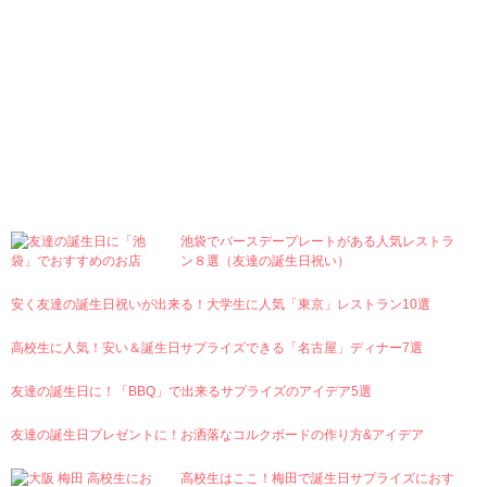
Ranking
池袋でバースデープレートがある人気レストラ
ン８選（友達の誕生日祝い）
安く友達の誕生日祝いが出来る！大学生に人気「東京」レストラン10選
高校生に人気！安い＆誕生日サプライズできる「名古屋」ディナー7選
友達の誕生日に！「BBQ」で出来るサプライズのアイデア5選
友達の誕生日プレゼントに！お洒落なコルクボードの作り方&アイデア
高校生はここ！梅田で誕生日サプライズにおす