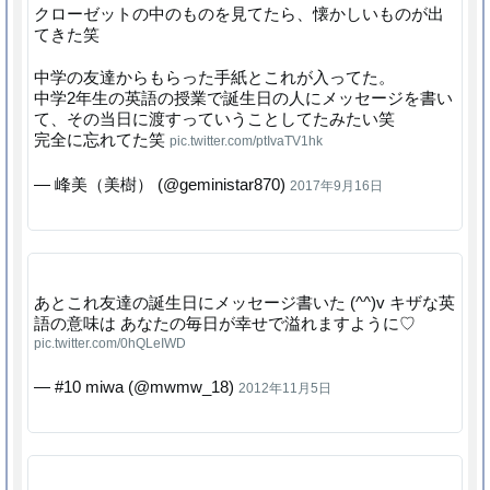
クローゼットの中のものを見てたら、懐かしいものが出
てきた笑
中学の友達からもらった手紙とこれが入ってた。
中学2年生の英語の授業で誕生日の人にメッセージを書い
て、その当日に渡すっていうことしてたみたい笑
完全に忘れてた笑
pic.twitter.com/ptIvaTV1hk
— 峰美（美樹） (@geministar870)
2017年9月16日
あとこれ友達の誕生日にメッセージ書いた (^^)v キザな英
語の意味は あなたの毎日が幸せで溢れますように♡
pic.twitter.com/0hQLeIWD
— #10 miwa (@mwmw_18)
2012年11月5日