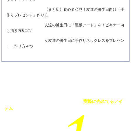
プレアイデア4つ
【まとめ】初心者必見！友達の誕生日向け「手
作りプレゼント」作り方
友達の誕生日に「黒板アート」を！ビキナー向
け描き方&コツ
女友達の誕生日に手作りネックレスをプレゼン
ト！作り方４つ
Best Seller
当サイト掲載の誕生日プレゼントの中で
実際に売れてるアイ
テム
をランキング形式で紹介！