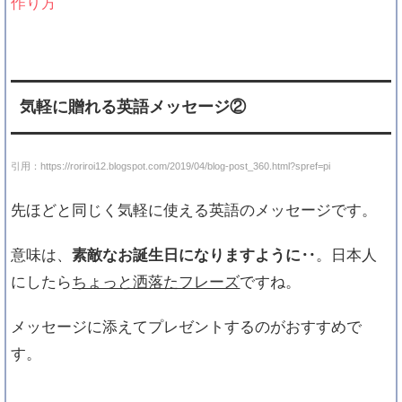
作り方
気軽に贈れる英語メッセージ②
引用：https://roriroi12.blogspot.com/2019/04/blog-post_360.html?spref=pi
先ほどと同じく気軽に使える英語のメッセージです。
意味は、
素敵なお誕生日になりますように‥
。日本人
にしたら
ちょっと洒落たフレーズ
ですね。
メッセージに添えてプレゼントするのがおすすめで
す。