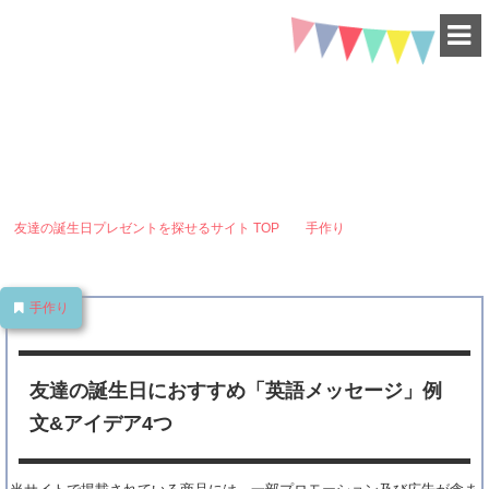
HAPPY BIRTHDAY
-for friend-
友達の誕生日におすすめ「英語メッセージ」例文&アイデア4つ
友達の誕生日プレゼントを探せるサイト
TOP
手作り
友達の誕生日に
おすすめ「英語メッセージ」例文&アイデア4つ
手作り
友達の誕生日におすすめ「英語メッセージ」例
文&アイデア4つ