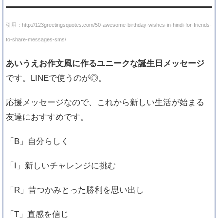
引用：http://123greetingsquotes.com/50-awesome-birthday-wishes-in-hindi-for-friends-
to-share-messages-sms/
あいうえお作文風に作るユニークな誕生日メッセージ
です。LINEで使うのが◎。
応援メッセージなので、これから新しい生活が始まる
友達におすすめです。
「B」自分らしく
「I」新しいチャレンジに挑む
「R」昔つかみとった勝利を思い出し
「T」直感を信じ