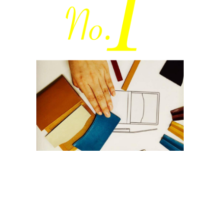
自分でデザインできる！
JOGGO革小物
13色の本革を使って、スマホで財布等の小物を
簡単デザイン！