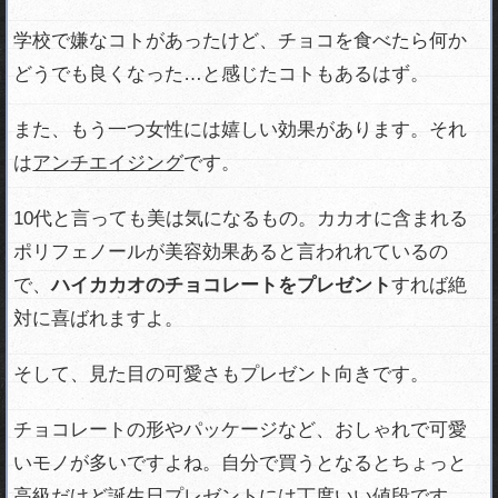
学校で嫌なコトがあったけど、チョコを食べたら何か
どうでも良くなった…と感じたコトもあるはず。
また、もう一つ女性には嬉しい効果があります。それ
は
アンチエイジング
です。
10代と言っても美は気になるもの。カカオに含まれる
ポリフェノールが美容効果あると言われれているの
で、
ハイカカオのチョコレートをプレゼント
すれば絶
対に喜ばれますよ。
そして、見た目の可愛さもプレゼント向きです。
チョコレートの形やパッケージなど、おしゃれで可愛
いモノが多いですよね。自分で買うとなるとちょっと
高級だけど誕生日プレゼントには丁度いい値段です。