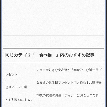
同じカテゴリ「
」内のおすすめ記事
食べ物
チョコ大好きな女友達が『幸せ♡』な誕生日プ
レゼント
女友達の誕生日プレゼント用／絶品！お取り寄
せスィーツ５選
20代の友達の誕生日ディナーはおごる？それ
とも割り勘にする？