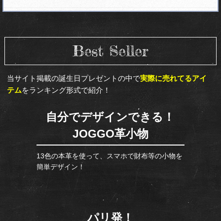
Best Seller
当サイト掲載の誕生日プレゼントの中で
実際に売れてるアイ
テム
をランキング形式で紹介！
自分でデザインできる！
JOGGO革小物
13色の本革を使って、スマホで財布等の小物を
簡単デザイン！
パリ発！