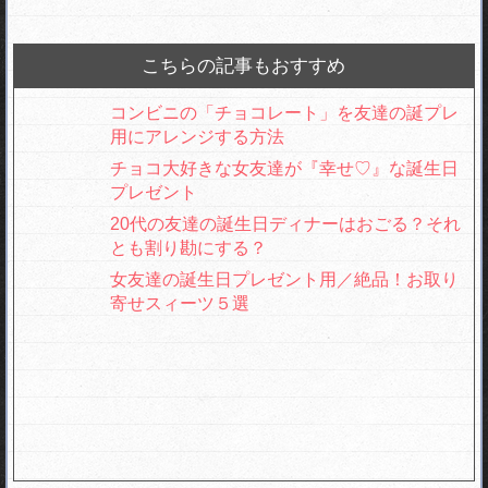
こちらの記事もおすすめ
コンビニの「チョコレート」を友達の誕プレ
用にアレンジする方法
チョコ大好きな女友達が『幸せ♡』な誕生日
プレゼント
20代の友達の誕生日ディナーはおごる？それ
とも割り勘にする？
女友達の誕生日プレゼント用／絶品！お取り
寄せスィーツ５選