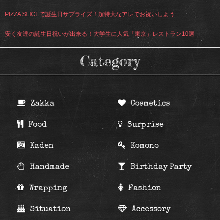
PIZZA SLICEで誕生日サプライズ！超特大なアレでお祝いしよう
安く友達の誕生日祝いが出来る！大学生に人気「東京」レストラン10選
Category
Zakka
Cosmetics
Food
Surprise
Kaden
Komono
Handmade
Birthday Party
Wrapping
Fashion
Situation
Accessory