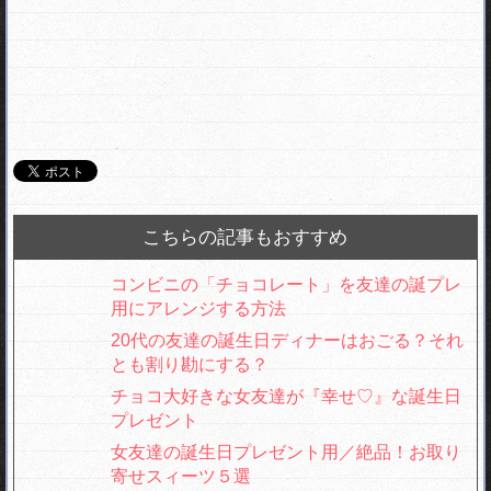
こちらの記事もおすすめ
コンビニの「チョコレート」を友達の誕プレ
用にアレンジする方法
20代の友達の誕生日ディナーはおごる？それ
とも割り勘にする？
チョコ大好きな女友達が『幸せ♡』な誕生日
プレゼント
女友達の誕生日プレゼント用／絶品！お取り
寄せスィーツ５選