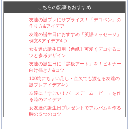
こちらの記事もおすすめ
友達の誕プレにサプライズ！「デコペン」の
作り方&アイデア
友達の誕生日におすすめ「英語メッセージ」
例文&アイデア4つ
女友達の誕生日用【色紙】可愛くデコするコ
ツと参考デザイン
友達の誕生日に「黒板アート」を！ビキナー
向け描き方&コツ
100均にちょい足し・金欠でも渡せる友達の
誕プレアイデア4つ
友達に「すごい！バースデームービー」を作
る時のアイデア
女友達の誕生日プレゼントでアルバムを作る
時の５つのコツ
友達の誕プレに！手作りスマホケースの作り
方&アイデア7選