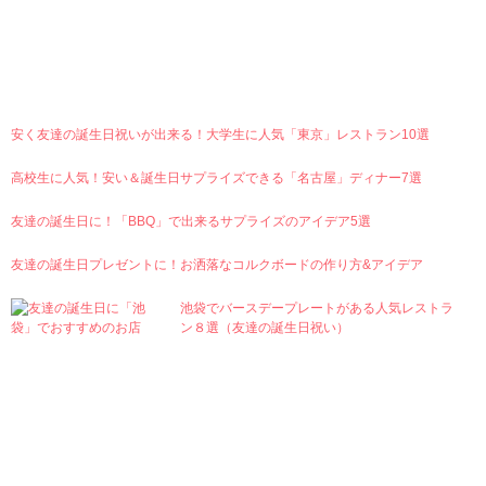
Ranking
安く友達の誕生日祝いが出来る！大学生に人気「東京」レストラン10選
高校生に人気！安い＆誕生日サプライズできる「名古屋」ディナー7選
友達の誕生日に！「BBQ」で出来るサプライズのアイデア5選
友達の誕生日プレゼントに！お洒落なコルクボードの作り方&アイデア
池袋でバースデープレートがある人気レストラ
ン８選（友達の誕生日祝い）
Category
Zakka
Cosmetics