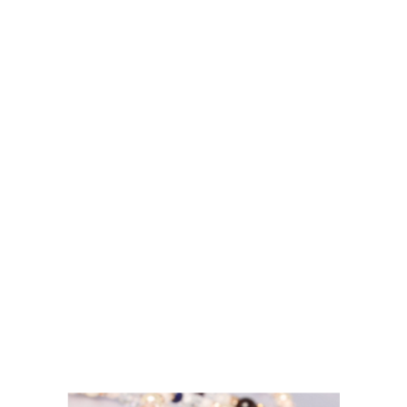
パリ発！
サプライズBOX
バイヤー厳選コスメ＆トレンドアクセをBOXに
詰めてお届け！