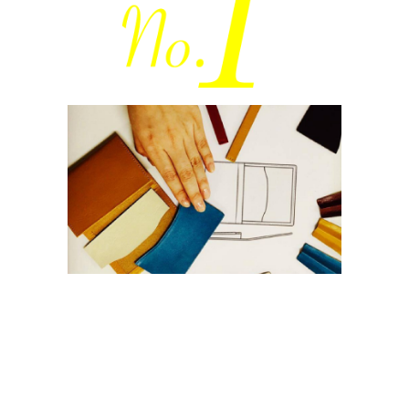
自分でデザインできる！
JOGGO革小物
13色の本革を使って、スマホで財布等の小物を
簡単デザイン！