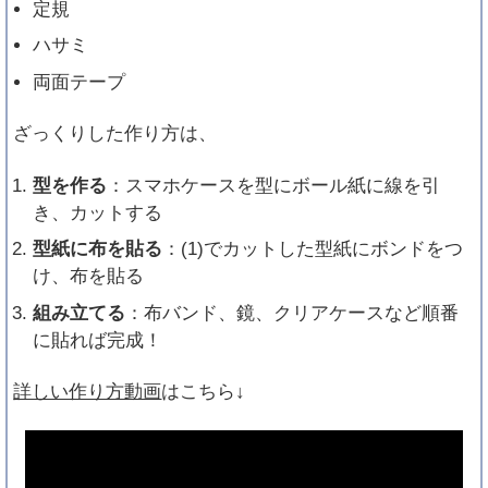
定規
ハサミ
両面テープ
ざっくりした作り方は、
型を作る
：スマホケースを型にボール紙に線を引
き、カットする
型紙に布を貼る
：(1)でカットした型紙にボンドをつ
け、布を貼る
組み立てる
：布バンド、鏡、クリアケースなど順番
に貼れば完成！
詳しい作り方動画
はこちら↓