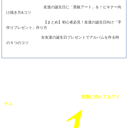
友達の誕生日に「黒板アート」を！ビキナー向
け描き方&コツ
【まとめ】初心者必見！友達の誕生日向け「手
作りプレゼント」作り方
女友達の誕生日プレゼントでアルバムを作る時
の５つのコツ
Best Seller
当サイト掲載の誕生日プレゼントの中で
実際に売れてるアイ
テム
をランキング形式で紹介！